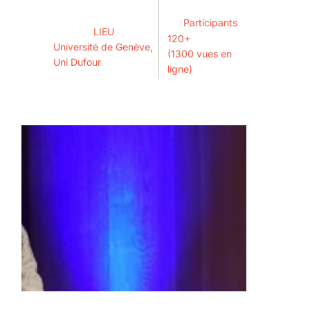
Participants
LIEU
120+
Université de Genève,
(1300 vues en
Uni Dufour
ligne)